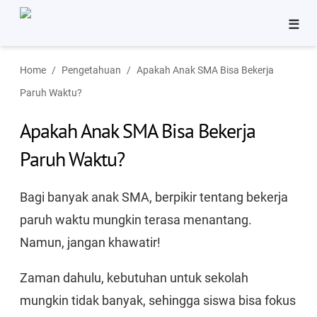
☰
Bisnis
Home
Pengetahuan
Apakah Anak SMA Bisa Bekerja
Pinjaman
Paruh Waktu?
Tutorial
Apakah Anak SMA Bisa Bekerja
Aplikasi
Paruh Waktu?
Bagi banyak anak SMA, berpikir tentang bekerja
paruh waktu mungkin terasa menantang.
Namun, jangan khawatir!
Zaman dahulu, kebutuhan untuk sekolah
mungkin tidak banyak, sehingga siswa bisa fokus