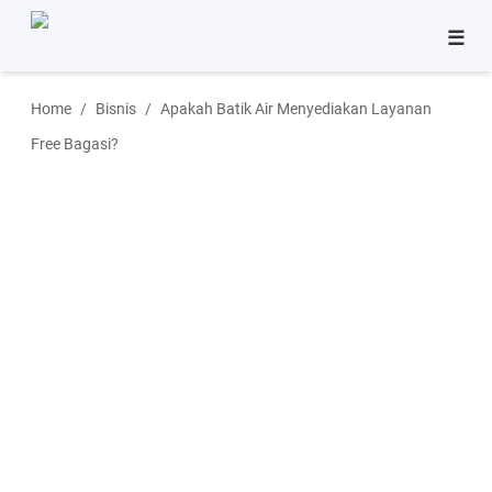
☰
Bisnis
Home
Bisnis
Apakah Batik Air Menyediakan Layanan
Pinjaman
Free Bagasi?
Tutorial
Aplikasi