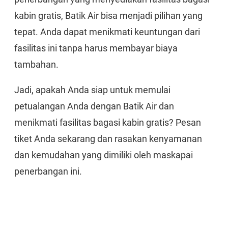
kabin gratis, Batik Air bisa menjadi pilihan yang
tepat. Anda dapat menikmati keuntungan dari
fasilitas ini tanpa harus membayar biaya
tambahan.
Jadi, apakah Anda siap untuk memulai
petualangan Anda dengan Batik Air dan
menikmati fasilitas bagasi kabin gratis? Pesan
tiket Anda sekarang dan rasakan kenyamanan
dan kemudahan yang dimiliki oleh maskapai
penerbangan ini.