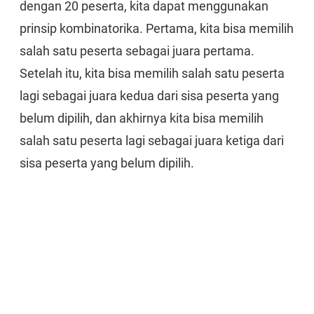
dengan 20 peserta, kita dapat menggunakan
prinsip kombinatorika. Pertama, kita bisa memilih
salah satu peserta sebagai juara pertama.
Setelah itu, kita bisa memilih salah satu peserta
lagi sebagai juara kedua dari sisa peserta yang
belum dipilih, dan akhirnya kita bisa memilih
salah satu peserta lagi sebagai juara ketiga dari
sisa peserta yang belum dipilih.