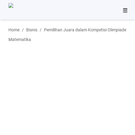
☰
Bisnis
Home
Bisnis
Pemilihan Juara dalam Kompetisi Olimpiade
Pinjaman
Matematika
Tutorial
Aplikasi