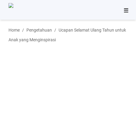
☰
Bisnis
Home
Pengetahuan
Ucapan Selamat Ulang Tahun untuk
Pinjaman
Anak yang Menginspirasi
Tutorial
Aplikasi