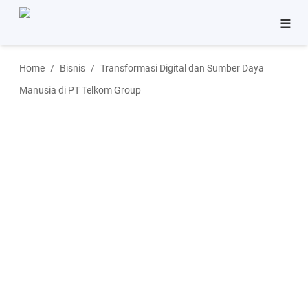
☰
Bisnis
Home
Bisnis
Transformasi Digital dan Sumber Daya
Pinjaman
Manusia di PT Telkom Group
Tutorial
Aplikasi