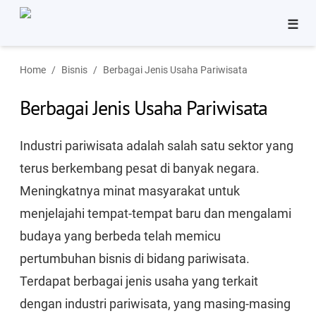
☰
Bisnis
Home
Bisnis
Berbagai Jenis Usaha Pariwisata
Pinjaman
Berbagai Jenis Usaha Pariwisata
Tutorial
Industri pariwisata adalah salah satu sektor yang
Aplikasi
terus berkembang pesat di banyak negara.
Meningkatnya minat masyarakat untuk
menjelajahi tempat-tempat baru dan mengalami
budaya yang berbeda telah memicu
pertumbuhan bisnis di bidang pariwisata.
Terdapat berbagai jenis usaha yang terkait
dengan industri pariwisata, yang masing-masing