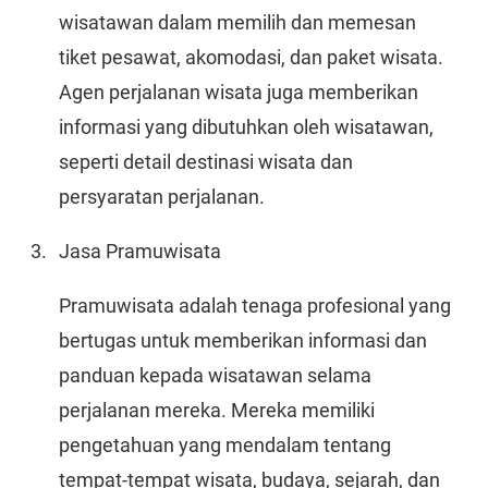
wisatawan dalam memilih dan memesan
tiket pesawat, akomodasi, dan paket wisata.
Agen perjalanan wisata juga memberikan
informasi yang dibutuhkan oleh wisatawan,
seperti detail destinasi wisata dan
persyaratan perjalanan.
Jasa Pramuwisata
Pramuwisata adalah tenaga profesional yang
bertugas untuk memberikan informasi dan
panduan kepada wisatawan selama
perjalanan mereka. Mereka memiliki
pengetahuan yang mendalam tentang
tempat-tempat wisata, budaya, sejarah, dan