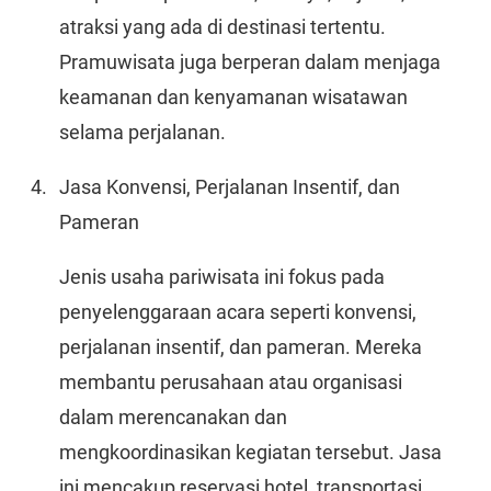
atraksi yang ada di destinasi tertentu.
Pramuwisata juga berperan dalam menjaga
keamanan dan kenyamanan wisatawan
selama perjalanan.
Jasa Konvensi, Perjalanan Insentif, dan
Pameran
Jenis usaha pariwisata ini fokus pada
penyelenggaraan acara seperti konvensi,
perjalanan insentif, dan pameran. Mereka
membantu perusahaan atau organisasi
dalam merencanakan dan
mengkoordinasikan kegiatan tersebut. Jasa
ini mencakup reservasi hotel, transportasi,