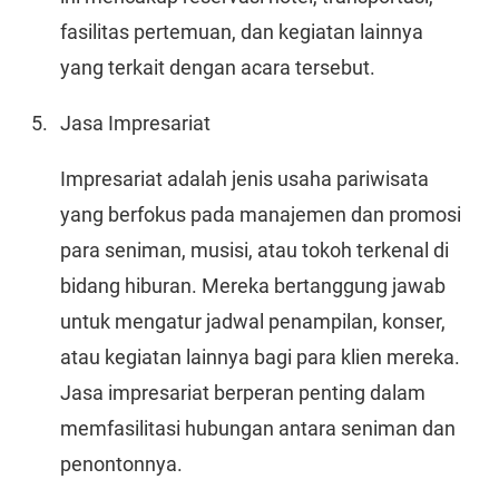
fasilitas pertemuan, dan kegiatan lainnya
yang terkait dengan acara tersebut.
Jasa Impresariat
Impresariat adalah jenis usaha pariwisata
yang berfokus pada manajemen dan promosi
para seniman, musisi, atau tokoh terkenal di
bidang hiburan. Mereka bertanggung jawab
untuk mengatur jadwal penampilan, konser,
atau kegiatan lainnya bagi para klien mereka.
Jasa impresariat berperan penting dalam
memfasilitasi hubungan antara seniman dan
penontonnya.