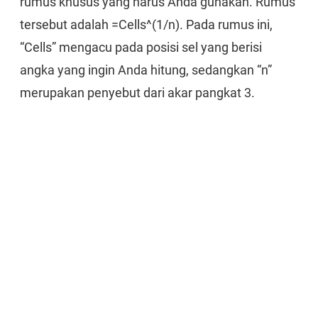
rumus khusus yang harus Anda gunakan. Rumus
tersebut adalah =Cells^(1/n). Pada rumus ini,
“Cells” mengacu pada posisi sel yang berisi
angka yang ingin Anda hitung, sedangkan “n”
merupakan penyebut dari akar pangkat 3.