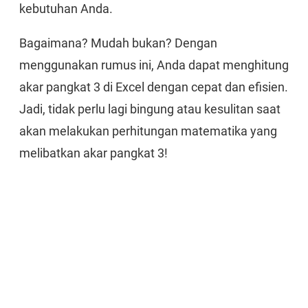
kebutuhan Anda.
Bagaimana? Mudah bukan? Dengan
menggunakan rumus ini, Anda dapat menghitung
akar pangkat 3 di Excel dengan cepat dan efisien.
Jadi, tidak perlu lagi bingung atau kesulitan saat
akan melakukan perhitungan matematika yang
melibatkan akar pangkat 3!