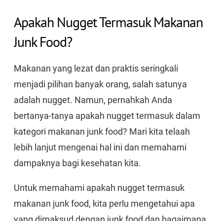
Apakah Nugget Termasuk Makanan
Junk Food?
Makanan yang lezat dan praktis seringkali
menjadi pilihan banyak orang, salah satunya
adalah nugget. Namun, pernahkah Anda
bertanya-tanya apakah nugget termasuk dalam
kategori makanan junk food? Mari kita telaah
lebih lanjut mengenai hal ini dan memahami
dampaknya bagi kesehatan kita.
Untuk memahami apakah nugget termasuk
makanan junk food, kita perlu mengetahui apa
yang dimaksud dengan junk food dan bagaimana