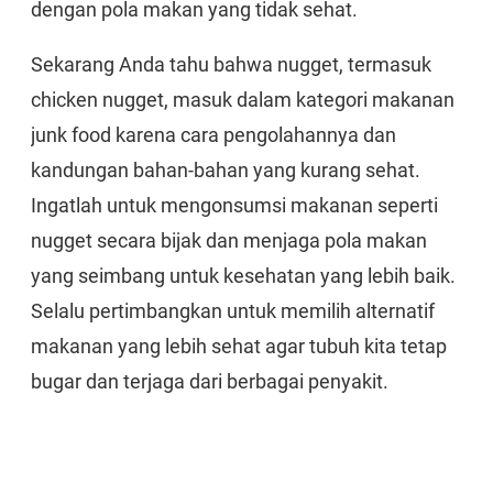
dengan pola makan yang tidak sehat.
Sekarang Anda tahu bahwa nugget, termasuk
chicken nugget, masuk dalam kategori makanan
junk food karena cara pengolahannya dan
kandungan bahan-bahan yang kurang sehat.
Ingatlah untuk mengonsumsi makanan seperti
nugget secara bijak dan menjaga pola makan
yang seimbang untuk kesehatan yang lebih baik.
Selalu pertimbangkan untuk memilih alternatif
makanan yang lebih sehat agar tubuh kita tetap
bugar dan terjaga dari berbagai penyakit.