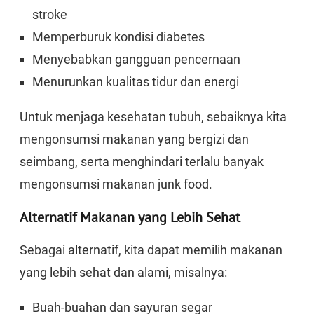
stroke
Memperburuk kondisi diabetes
Menyebabkan gangguan pencernaan
Menurunkan kualitas tidur dan energi
Untuk menjaga kesehatan tubuh, sebaiknya kita
mengonsumsi makanan yang bergizi dan
seimbang, serta menghindari terlalu banyak
mengonsumsi makanan junk food.
Alternatif Makanan yang Lebih Sehat
Sebagai alternatif, kita dapat memilih makanan
yang lebih sehat dan alami, misalnya:
Buah-buahan dan sayuran segar