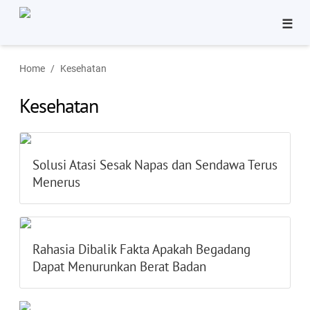
☰
Bisnis
Home
Kesehatan
Pinjaman
Kesehatan
Tutorial
Aplikasi
Solusi Atasi Sesak Napas dan Sendawa Terus
Menerus
Rahasia Dibalik Fakta Apakah Begadang
Dapat Menurunkan Berat Badan