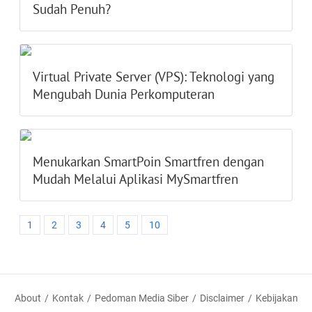
Sudah Penuh?
Virtual Private Server (VPS): Teknologi yang
Mengubah Dunia Perkomputeran
Menukarkan SmartPoin Smartfren dengan
Mudah Melalui Aplikasi MySmartfren
1
2
3
4
5
10
About
Kontak
Pedoman Media Siber
Disclaimer
Kebijakan