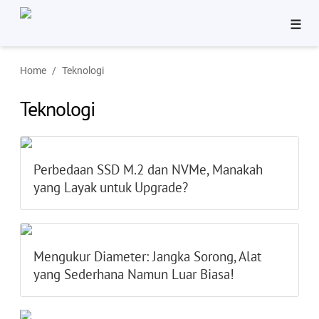
☰
Bisnis
Home
Teknologi
Pinjaman
Teknologi
Tutorial
Aplikasi
Perbedaan SSD M.2 dan NVMe, Manakah
yang Layak untuk Upgrade?
Mengukur Diameter: Jangka Sorong, Alat
yang Sederhana Namun Luar Biasa!